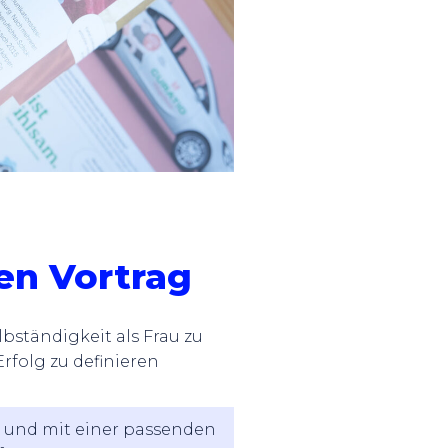
en Vortrag
lbständigkeit als Frau zu
folg zu definieren
 und mit einer passenden