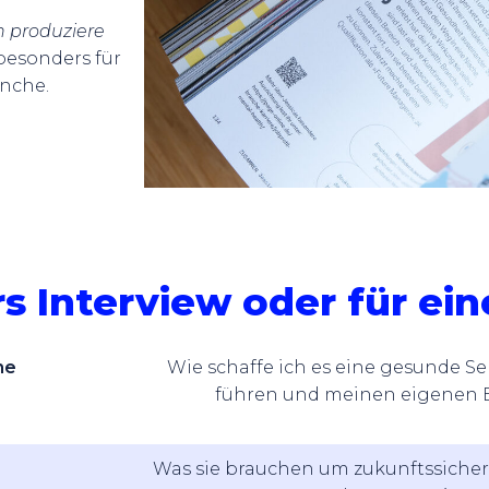
ch produziere
besonders für
nche.
 Interview oder für ein
he
Wie schaffe ich es eine gesunde Se
führen und meinen eigenen Er
Was sie brauchen um zukunftssicher