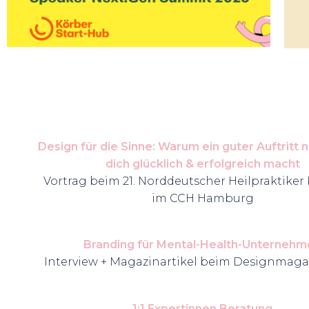
Design für die Sinne: Warum ein guter Auftritt
dich glücklich & erfolgreich macht
Vortrag beim 21. Norddeutscher Heilpraktiker
im CCH Hamburg
Branding für Mental-Health-Unternehm
Interview + Magazinartikel beim Designmag
1:1 Expertinnen Beratung