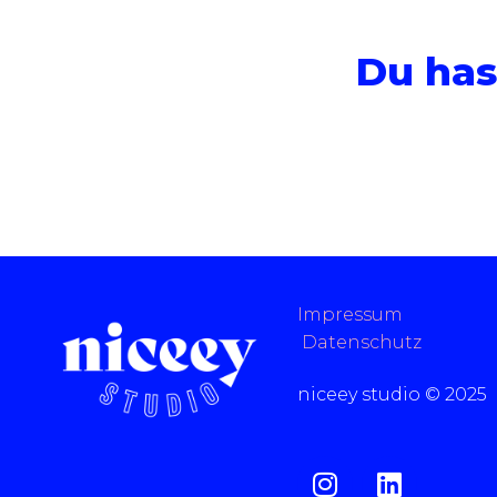
Du has
Impressum
Datenschutz
niceey studio © 2025