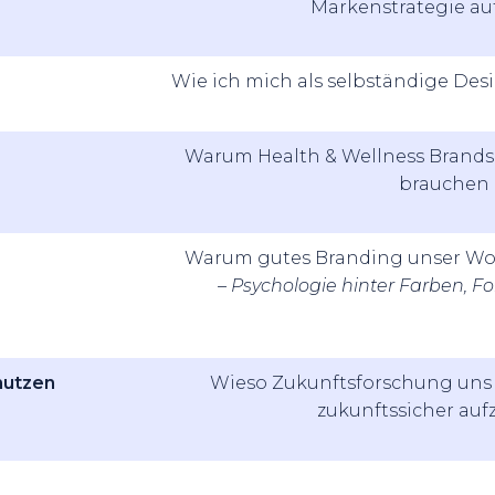
Markenstrategie au
Wie ich mich als selbständige Des
Warum Health & Wellness Brands 
brauchen
Warum gutes Branding unser Woh
– Psychologie hinter Farben, F
nutzen
Wieso Zukunftsforschung uns h
zukunftssicher auf